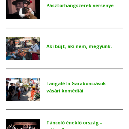
Pásztorhangszerek versenye
Aki bújt, aki nem, megyünk.
Langaléta Garabonciások
vásári komédiái
Táncoló éneklő ország –