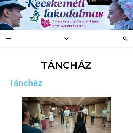
TÁNCHÁZ
Táncház